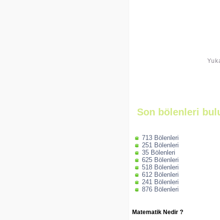
Yuka
Son bölenleri bul
713 Bölenleri
251 Bölenleri
35 Bölenleri
625 Bölenleri
518 Bölenleri
612 Bölenleri
241 Bölenleri
876 Bölenleri
Matematik Nedir ?