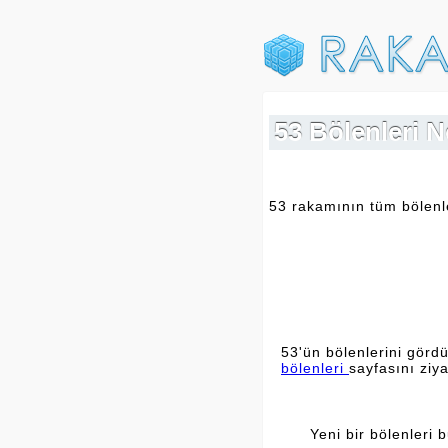
53 Bölenleri Ne
53 rakamının tüm bölenler
53'ün bölenlerini gördü
bölenleri
sayfasını ziya
Yeni bir bölenleri 