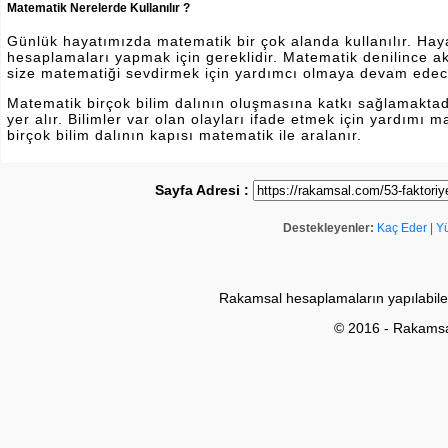
Matematik Nerelerde Kullanılır ?
Günlük hayatımızda matematik bir çok alanda kullanılır. Hayatı
hesaplamaları yapmak için gereklidir. Matematik denilince a
size matematiği sevdirmek için yardımcı olmaya devam edec
Matematik birçok bilim dalının oluşmasına katkı sağlamakta
yer alır. Bilimler var olan olayları ifade etmek için yardımı
birçok bilim dalının kapısı matematik ile aralanır.
Sayfa Adresi :
Destekleyenler:
Kaç Eder
|
Y
Rakamsal hesaplamaların yapılabile
© 2016 - Rakams