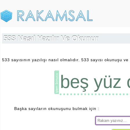
533 Nasıl Yazılır Ve Okunur
533 sayısının yazılışı nasıl olmalıdır. 533 sayısı okunuşu ve 
beş yüz 
Başka sayıların okunuşunu bulmak için :