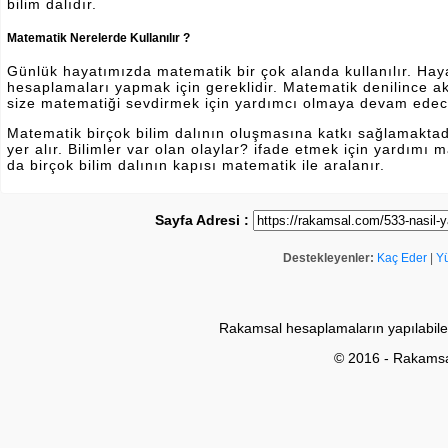
bilim dalıdır.
Matematik Nerelerde Kullanılır ?
Günlük hayatımızda matematik bir çok alanda kullanılır. Hayatı
hesaplamaları yapmak için gereklidir. Matematik denilince a
size matematiği sevdirmek için yardımcı olmaya devam edec
Matematik birçok bilim dalının oluşmasına katkı sağlamakta
yer alır. Bilimler var olan olaylar? ifade etmek için yardımı
da birçok bilim dalının kapısı matematik ile aralanır.
Sayfa Adresi :
Destekleyenler:
Kaç Eder
|
Y
Rakamsal hesaplamaların yapılabile
© 2016 - Rakams