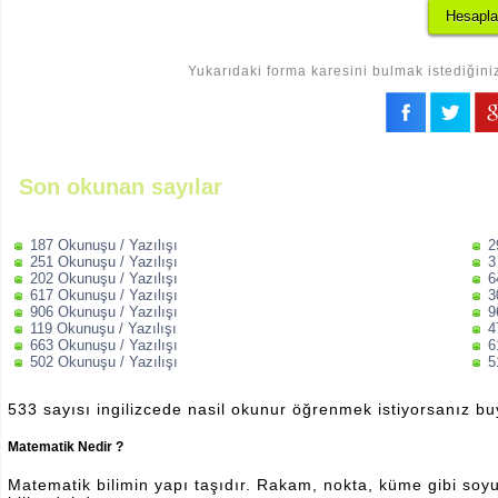
Yukarıdaki forma karesini bulmak istediğiniz
Son okunan sayılar
187 Okunuşu / Yazılışı
2
251 Okunuşu / Yazılışı
3
202 Okunuşu / Yazılışı
6
617 Okunuşu / Yazılışı
3
906 Okunuşu / Yazılışı
9
119 Okunuşu / Yazılışı
4
663 Okunuşu / Yazılışı
6
502 Okunuşu / Yazılışı
5
533 sayısı ingilizcede nasil okunur öğrenmek istiyorsanız b
Matematik Nedir ?
Matematik bilimin yapı taşıdır. Rakam, nokta, küme gibi soyut 