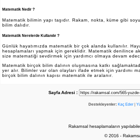
Matematik Nedir ?
Matematik bilimin yapı taşıdır. Rakam, nokta, küme gibi soyut 
bilim dalıdır.
Matematik Nerelerde Kullanılır ?
Günlük hayatımızda matematik bir çok alanda kullanılır. Hayatı
hesaplamaları yapmak için gereklidir. Matematik denilince a
size matematiği sevdirmek için yardımcı olmaya devam edec
Matematik birçok bilim dalının oluşmasına katkı sağlamakta
yer alır. Bilimler var olan olayları ifade etmek için yardımı
birçok bilim dalının kapısı matematik ile aralanır.
Sayfa Adresi :
Destekleyenler:
Kaç Eder
|
Y
Rakamsal hesaplamaların yapılabile
© 2016 - Rakams