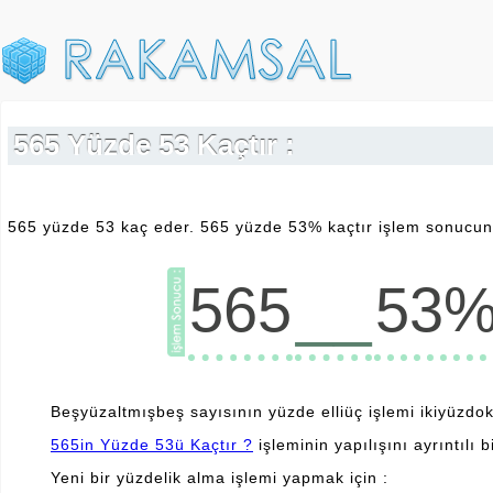
565 Yüzde 53 Kaçtır :
565 yüzde 53 kaç eder. 565 yüzde 53% kaçtır işlem sonucunu
__
565
53
Beşyüzaltmışbeş sayısının yüzde elliüç işlemi ikiyüzdok
565in Yüzde 53ü Kaçtır ?
işleminin yapılışını ayrıntılı b
Yeni bir yüzdelik alma işlemi yapmak için :