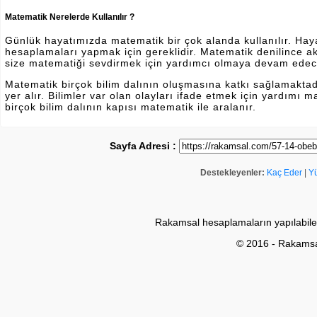
Matematik Nerelerde Kullanılır ?
Günlük hayatımızda matematik bir çok alanda kullanılır. Hayatı
hesaplamaları yapmak için gereklidir. Matematik denilince a
size matematiği sevdirmek için yardımcı olmaya devam edec
Matematik birçok bilim dalının oluşmasına katkı sağlamakta
yer alır. Bilimler var olan olayları ifade etmek için yardımı
birçok bilim dalının kapısı matematik ile aralanır.
Sayfa Adresi :
Destekleyenler:
Kaç Eder
|
Y
Rakamsal hesaplamaların yapılabile
© 2016 - Rakams