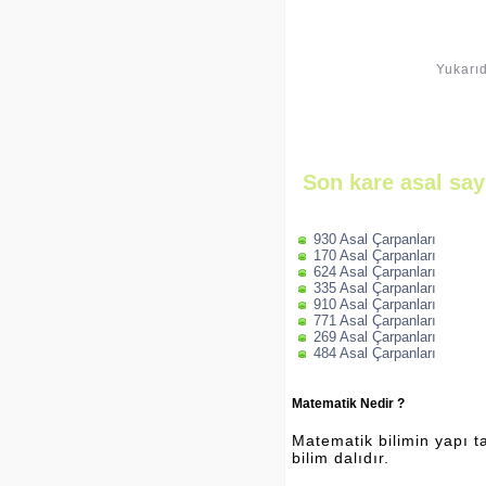
Yukarıd
Son kare asal sayı
930 Asal Çarpanları
170 Asal Çarpanları
624 Asal Çarpanları
335 Asal Çarpanları
910 Asal Çarpanları
771 Asal Çarpanları
269 Asal Çarpanları
484 Asal Çarpanları
Matematik Nedir ?
Matematik bilimin yapı ta
bilim dalıdır.