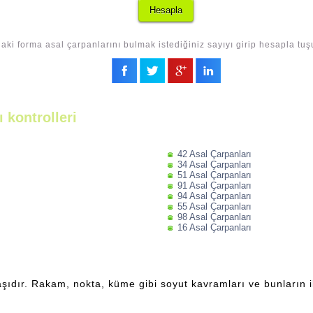
aki forma asal çarpanlarını bulmak istediğiniz sayıyı girip hesapla tuş
 kontrolleri
42 Asal Çarpanları
34 Asal Çarpanları
51 Asal Çarpanları
91 Asal Çarpanları
94 Asal Çarpanları
55 Asal Çarpanları
98 Asal Çarpanları
16 Asal Çarpanları
şıdır. Rakam, nokta, küme gibi soyut kavramları ve bunların ili