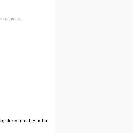
una basınız.
şkilerini inceleyen bir