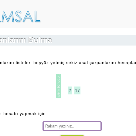
anlarını Bulma
nlarını listeler. beşyüz yetmiş sekiz asal çarpanlarını hesapl
2
17
an hesabı yapmak için :