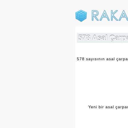
578 Asal Çarp
578 sayısının asal çarpa
Yeni bir asal çarp