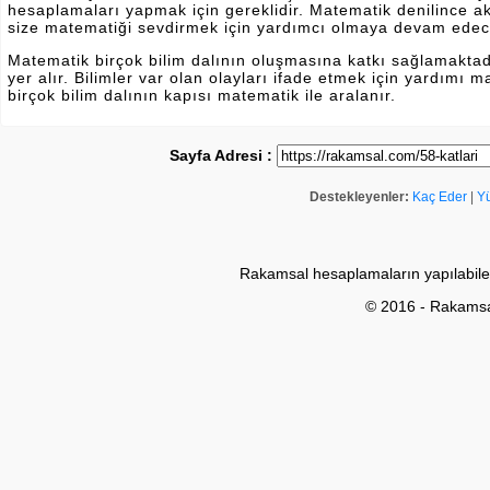
hesaplamaları yapmak için gereklidir. Matematik denilince a
size matematiği sevdirmek için yardımcı olmaya devam edec
Matematik birçok bilim dalının oluşmasına katkı sağlamakta
yer alır. Bilimler var olan olayları ifade etmek için yardımı
birçok bilim dalının kapısı matematik ile aralanır.
Sayfa Adresi :
Destekleyenler:
Kaç Eder
|
Y
Rakamsal hesaplamaların yapılabile
© 2016 - Rakams