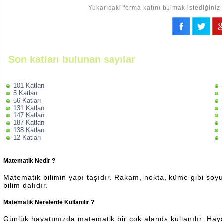
Yukarıdaki forma katını bulmak istediğiniz 
Son katları bulunan sayılar
101 Katları
5 Katları
56 Katları
131 Katları
147 Katları
187 Katları
138 Katları
12 Katları
Matematik Nedir ?
Matematik bilimin yapı taşıdır. Rakam, nokta, küme gibi soyut 
bilim dalıdır.
Matematik Nerelerde Kullanılır ?
Günlük hayatımızda matematik bir çok alanda kullanılır. Hayatı