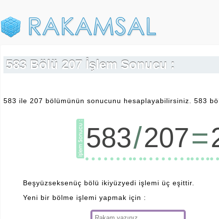
583 Bölü 207 İşlem Sonucu :
583 ile 207 bölümünün sonucunu hesaplayabilirsiniz. 583 böl
/
=
583
207
Beşyüzseksenüç bölü ikiyüzyedi işlemi üç eşittir.
Yeni bir bölme işlemi yapmak için :