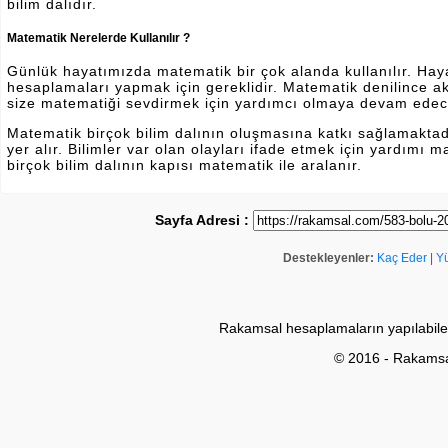
bilim dalıdır.
Matematik Nerelerde Kullanılır ?
Günlük hayatımızda matematik bir çok alanda kullanılır. Hayatı
hesaplamaları yapmak için gereklidir. Matematik denilince a
size matematiği sevdirmek için yardımcı olmaya devam edec
Matematik birçok bilim dalının oluşmasına katkı sağlamakta
yer alır. Bilimler var olan olayları ifade etmek için yardımı
birçok bilim dalının kapısı matematik ile aralanır.
Sayfa Adresi :
Destekleyenler:
Kaç Eder
|
Y
Rakamsal hesaplamaların yapılabile
© 2016 - Rakams