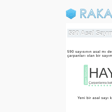
590 Asal Sayım
590 sayısının asal mı de
çarpanları olan bir sayım
HAY
Çarpanlarına baka
Yeni bir asal sayı 