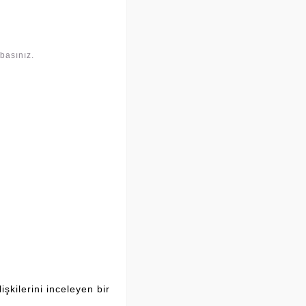
basınız.
şkilerini inceleyen bir