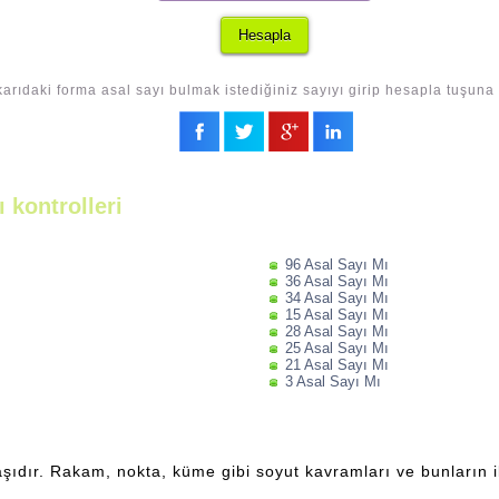
arıdaki forma asal sayı bulmak istediğiniz sayıyı girip hesapla tuşuna 
 kontrolleri
96 Asal Sayı Mı
36 Asal Sayı Mı
34 Asal Sayı Mı
15 Asal Sayı Mı
28 Asal Sayı Mı
25 Asal Sayı Mı
21 Asal Sayı Mı
3 Asal Sayı Mı
şıdır. Rakam, nokta, küme gibi soyut kavramları ve bunların ili