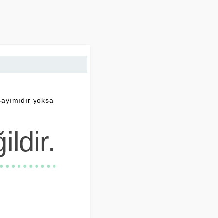
sayımıdır yoksa
ldir.