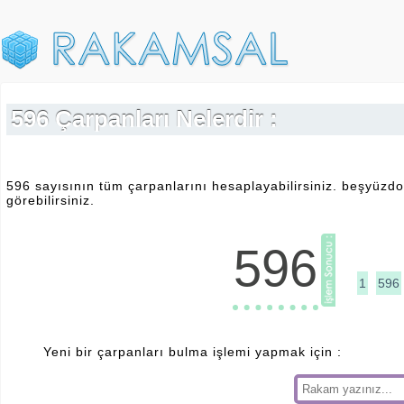
596 Çarpanları Nelerdir :
596 sayısının tüm çarpanlarını hesaplayabilirsiniz. beşyüzdo
görebilirsiniz.
596
1
596
Yeni bir çarpanları bulma işlemi yapmak için :