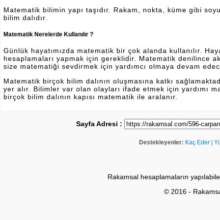
Matematik bilimin yapı taşıdır. Rakam, nokta, küme gibi soyut 
bilim dalıdır.
Matematik Nerelerde Kullanılır ?
Günlük hayatımızda matematik bir çok alanda kullanılır. Hayatı
hesaplamaları yapmak için gereklidir. Matematik denilince a
size matematiği sevdirmek için yardımcı olmaya devam edec
Matematik birçok bilim dalının oluşmasına katkı sağlamakta
yer alır. Bilimler var olan olayları ifade etmek için yardımı
birçok bilim dalının kapısı matematik ile aralanır.
Sayfa Adresi :
Destekleyenler:
Kaç Eder
|
Y
Rakamsal hesaplamaların yapılabile
© 2016 - Rakams