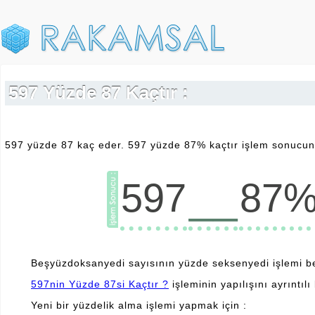
597 Yüzde 87 Kaçtır :
597 yüzde 87 kaç eder. 597 yüzde 87% kaçtır işlem sonucunu
__
597
87
Beşyüzdoksanyedi sayısının yüzde seksenyedi işlemi b
597nin Yüzde 87si Kaçtır ?
işleminin yapılışını ayrıntılı 
Yeni bir yüzdelik alma işlemi yapmak için :