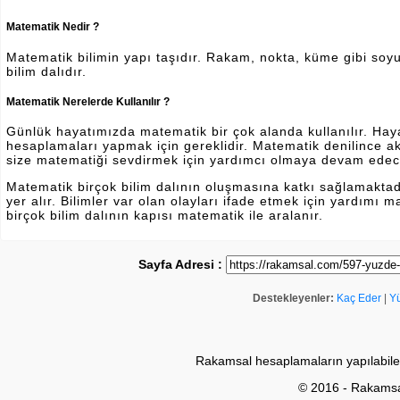
Matematik Nedir ?
Matematik bilimin yapı taşıdır. Rakam, nokta, küme gibi soyut 
bilim dalıdır.
Matematik Nerelerde Kullanılır ?
Günlük hayatımızda matematik bir çok alanda kullanılır. Hayatı
hesaplamaları yapmak için gereklidir. Matematik denilince a
size matematiği sevdirmek için yardımcı olmaya devam edec
Matematik birçok bilim dalının oluşmasına katkı sağlamakta
yer alır. Bilimler var olan olayları ifade etmek için yardımı
birçok bilim dalının kapısı matematik ile aralanır.
Sayfa Adresi :
Destekleyenler:
Kaç Eder
|
Y
Rakamsal hesaplamaların yapılabile
© 2016 - Rakams