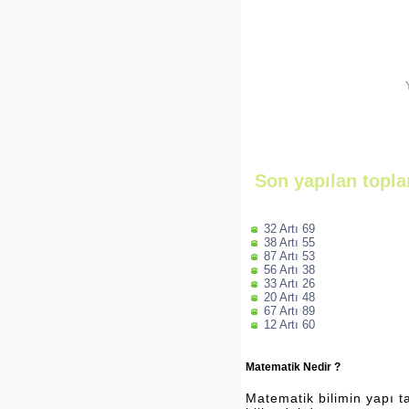
Son yapılan topla
32 Artı 69
38 Artı 55
87 Artı 53
56 Artı 38
33 Artı 26
20 Artı 48
67 Artı 89
12 Artı 60
Matematik Nedir ?
Matematik bilimin yapı ta