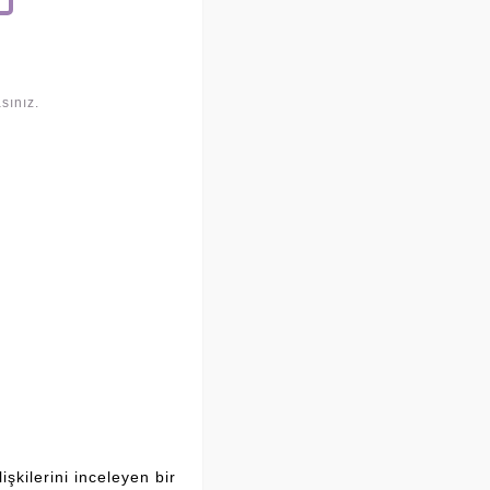
sınız.
şkilerini inceleyen bir