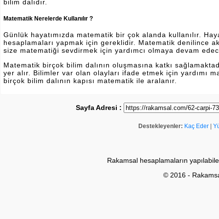
bilim dalıdır.
Matematik Nerelerde Kullanılır ?
Günlük hayatımızda matematik bir çok alanda kullanılır. Hayatı
hesaplamaları yapmak için gereklidir. Matematik denilince a
size matematiği sevdirmek için yardımcı olmaya devam edec
Matematik birçok bilim dalının oluşmasına katkı sağlamakta
yer alır. Bilimler var olan olayları ifade etmek için yardımı
birçok bilim dalının kapısı matematik ile aralanır.
Sayfa Adresi :
Destekleyenler:
Kaç Eder
|
Y
Rakamsal hesaplamaların yapılabile
© 2016 - Rakams