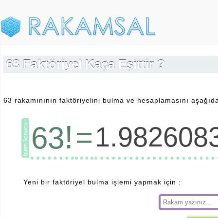
63 Faktöriyel Kaça Eşittir ?
63 rakamınının faktöriyelini bulma ve hesaplamasını aşağıda 
!
=
63
1.982608
Yeni bir faktöriyel bulma işlemi yapmak için :