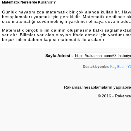
Matematik Nerelerde Kullanılır ?
Günlük hayatımızda matematik bir çok alanda kullanılır. Hayatı
hesaplamaları yapmak için gereklidir. Matematik denilince a
size matematiği sevdirmek için yardımcı olmaya devam edec
Matematik birçok bilim dalının oluşmasına katkı sağlamakta
yer alır. Bilimler var olan olayları ifade etmek için yardımı
birçok bilim dalının kapısı matematik ile aralanır.
Sayfa Adresi :
Destekleyenler:
Kaç Eder
|
Y
Rakamsal hesaplamaların yapılabile
© 2016 - Rakams