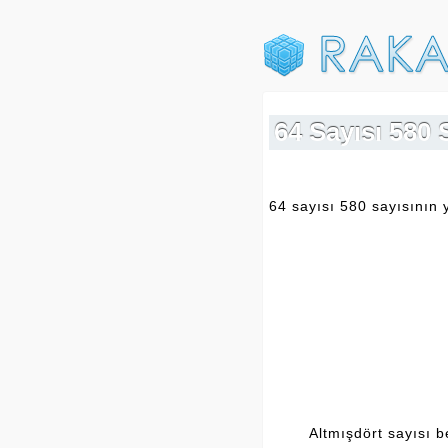
64 Sayısı 580 
64 sayısı 580 sayısının 
Altmışdört sayısı b