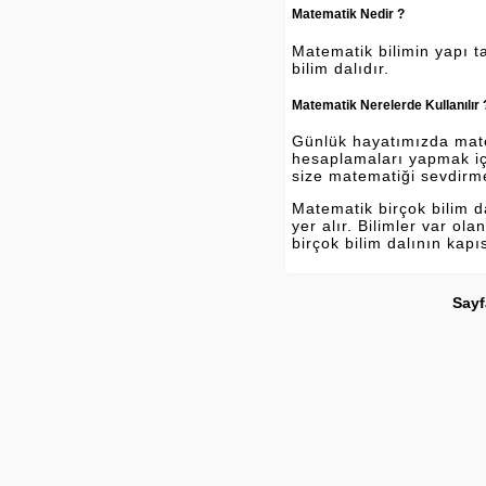
Matematik Nedir ?
Matematik bilimin yapı ta
bilim dalıdır.
Matematik Nerelerde Kullanılır 
Günlük hayatımızda matema
hesaplamaları yapmak içi
size matematiği sevdirm
Matematik birçok bilim 
yer alır. Bilimler var o
birçok bilim dalının kapı
Sayf