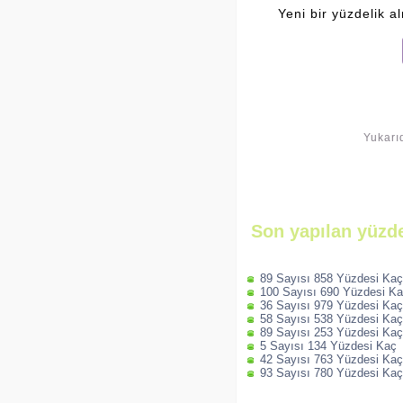
Yeni bir yüzdelik a
Yukarı
Son yapılan yüzde
89 Sayısı 858 Yüzdesi Kaç
100 Sayısı 690 Yüzdesi K
36 Sayısı 979 Yüzdesi Kaç
58 Sayısı 538 Yüzdesi Kaç
89 Sayısı 253 Yüzdesi Kaç
5 Sayısı 134 Yüzdesi Kaç
42 Sayısı 763 Yüzdesi Kaç
93 Sayısı 780 Yüzdesi Kaç