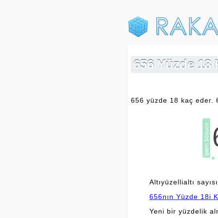
656 Yüzde 18 K
656 yüzde 18 kaç eder. 
Altıyüzellialtı sayı
656nın Yüzde 18i K
Yeni bir yüzdelik a