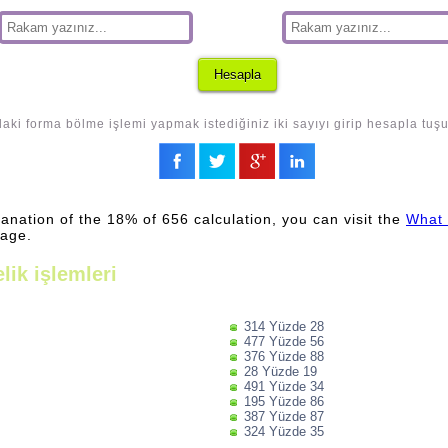
aki forma bölme işlemi yapmak istediğiniz iki sayıyı girip hesapla tuş
lanation of the 18% of 656 calculation, you can visit the
What 
page.
lik işlemleri
314 Yüzde 28
477 Yüzde 56
376 Yüzde 88
28 Yüzde 19
491 Yüzde 34
195 Yüzde 86
387 Yüzde 87
324 Yüzde 35