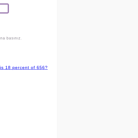
una basınız.
is 18 percent of 656?