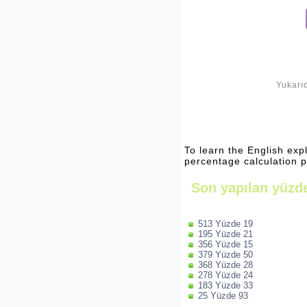
Yukarıd
To learn the English exp
percentage calculation 
Son yapılan yüzde
513 Yüzde 19
195 Yüzde 21
356 Yüzde 15
379 Yüzde 50
368 Yüzde 28
278 Yüzde 24
183 Yüzde 33
25 Yüzde 93