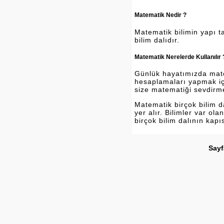
Matematik Nedir ?
Matematik bilimin yapı ta
bilim dalıdır.
Matematik Nerelerde Kullanılır 
Günlük hayatımızda matema
hesaplamaları yapmak içi
size matematiği sevdirm
Matematik birçok bilim 
yer alır. Bilimler var o
birçok bilim dalının kapı
Sayf