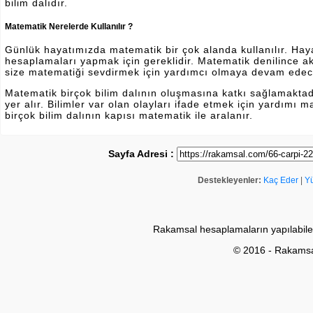
bilim dalıdır.
Matematik Nerelerde Kullanılır ?
Günlük hayatımızda matematik bir çok alanda kullanılır. Hayatı
hesaplamaları yapmak için gereklidir. Matematik denilince a
size matematiği sevdirmek için yardımcı olmaya devam edec
Matematik birçok bilim dalının oluşmasına katkı sağlamakta
yer alır. Bilimler var olan olayları ifade etmek için yardımı
birçok bilim dalının kapısı matematik ile aralanır.
Sayfa Adresi :
Destekleyenler:
Kaç Eder
|
Y
Rakamsal hesaplamaların yapılabile
© 2016 - Rakams