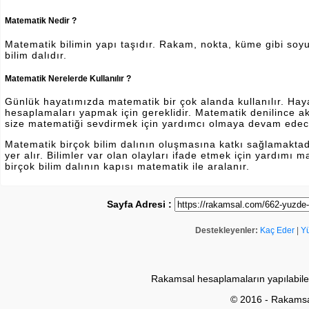
Matematik Nedir ?
Matematik bilimin yapı taşıdır. Rakam, nokta, küme gibi soyut 
bilim dalıdır.
Matematik Nerelerde Kullanılır ?
Günlük hayatımızda matematik bir çok alanda kullanılır. Hayatı
hesaplamaları yapmak için gereklidir. Matematik denilince a
size matematiği sevdirmek için yardımcı olmaya devam edec
Matematik birçok bilim dalının oluşmasına katkı sağlamakta
yer alır. Bilimler var olan olayları ifade etmek için yardımı
birçok bilim dalının kapısı matematik ile aralanır.
Sayfa Adresi :
Destekleyenler:
Kaç Eder
|
Y
Rakamsal hesaplamaların yapılabile
© 2016 - Rakams