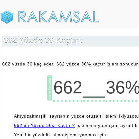
662 Yüzde 36 Kaçtır :
662 yüzde 36 kaç eder. 662 yüzde 36% kaçtır işlem sonucunu
__
662
36
Altıyüzaltmışiki sayısının yüzde otuzaltı işlemi ikiyüzotu
662nin Yüzde 36sı Kaçtır ?
işleminin yapılışını ayrıntılı 
Yeni bir yüzdelik alma işlemi yapmak için :