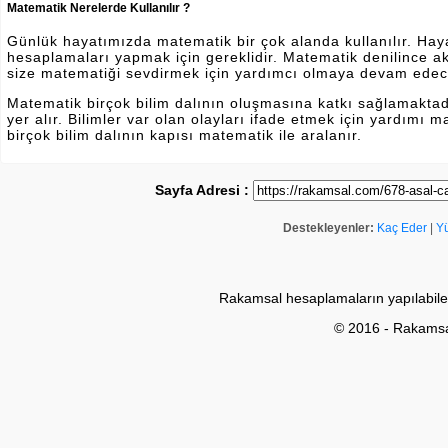
Matematik Nerelerde Kullanılır ?
Günlük hayatımızda matematik bir çok alanda kullanılır. Hayatı
hesaplamaları yapmak için gereklidir. Matematik denilince a
size matematiği sevdirmek için yardımcı olmaya devam edec
Matematik birçok bilim dalının oluşmasına katkı sağlamakta
yer alır. Bilimler var olan olayları ifade etmek için yardımı
birçok bilim dalının kapısı matematik ile aralanır.
Sayfa Adresi :
Destekleyenler:
Kaç Eder
|
Y
Rakamsal hesaplamaların yapılabile
© 2016 - Rakams