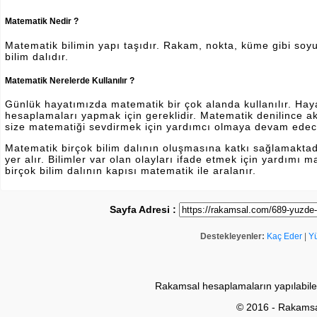
Matematik Nedir ?
Matematik bilimin yapı taşıdır. Rakam, nokta, küme gibi soyut 
bilim dalıdır.
Matematik Nerelerde Kullanılır ?
Günlük hayatımızda matematik bir çok alanda kullanılır. Hayatı
hesaplamaları yapmak için gereklidir. Matematik denilince a
size matematiği sevdirmek için yardımcı olmaya devam edec
Matematik birçok bilim dalının oluşmasına katkı sağlamakta
yer alır. Bilimler var olan olayları ifade etmek için yardımı
birçok bilim dalının kapısı matematik ile aralanır.
Sayfa Adresi :
Destekleyenler:
Kaç Eder
|
Y
Rakamsal hesaplamaların yapılabile
© 2016 - Rakams