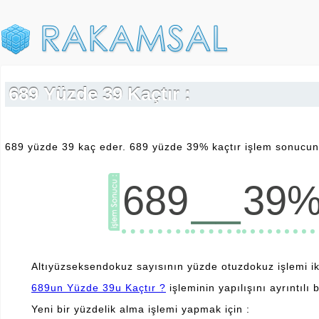
689 Yüzde 39 Kaçtır :
689 yüzde 39 kaç eder. 689 yüzde 39% kaçtır işlem sonucunu
__
689
39
Altıyüzseksendokuz sayısının yüzde otuzdokuz işlemi iki
689un Yüzde 39u Kaçtır ?
işleminin yapılışını ayrıntılı b
Yeni bir yüzdelik alma işlemi yapmak için :