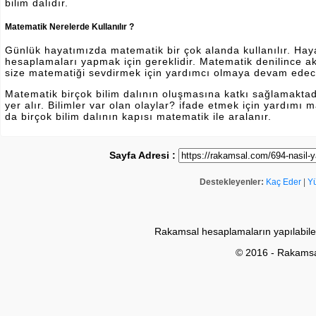
bilim dalıdır.
Matematik Nerelerde Kullanılır ?
Günlük hayatımızda matematik bir çok alanda kullanılır. Hayatı
hesaplamaları yapmak için gereklidir. Matematik denilince a
size matematiği sevdirmek için yardımcı olmaya devam edec
Matematik birçok bilim dalının oluşmasına katkı sağlamakta
yer alır. Bilimler var olan olaylar? ifade etmek için yardımı
da birçok bilim dalının kapısı matematik ile aralanır.
Sayfa Adresi :
Destekleyenler:
Kaç Eder
|
Y
Rakamsal hesaplamaların yapılabile
© 2016 - Rakams