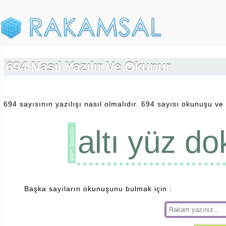
694 Nasıl Yazılır Ve Okunur
694 sayısının yazılışı nasıl olmalıdır. 694 sayısı okunuşu ve 
altı yüz do
Başka sayıların okunuşunu bulmak için :