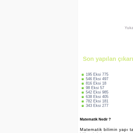
Yuka
Son yapılan çıkar
195 Eksi 775
546 Eksi 497
816 Eksi 18
98 Eksi 57
542 Eksi 985
638 Eksi 405
782 Eksi 181
343 Eksi 277
Matematik Nedir ?
Matematik bilimin yapı ta