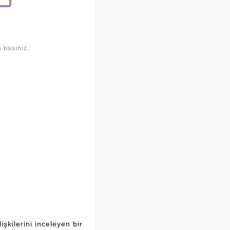
 basınız.
şkilerini inceleyen bir