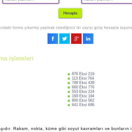
rıdaki forma çıkarma yapmak istediğiniz iki sayıyı girip hesapla tuşuna
ma işlemleri
876 Eksi 219
113 Eksi 764
789 Eksi 439
660 Eksi 776
553 Eksi 224
169 Eksi 194
800 Eksi 562
641 Eksi 686
şıdır. Rakam, nokta, küme gibi soyut kavramları ve bunların ili