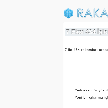
7 Eksi 434 İş
7 ile 434 rakamları arası
Yedi eksi dörtyüzot
Yeni bir çıkarma iş