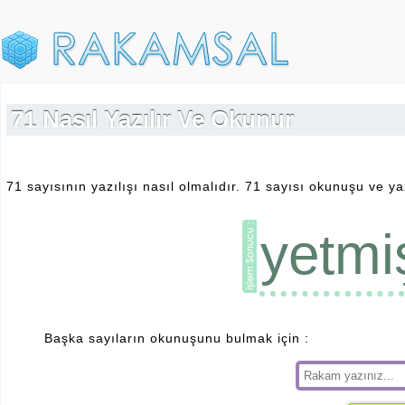
71 Nasıl Yazılır Ve Okunur
71 sayısının yazılışı nasıl olmalıdır. 71 sayısı okunuşu ve yaz
yetmiş
Başka sayıların okunuşunu bulmak için :