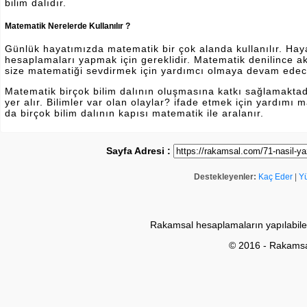
bilim dalıdır.
Matematik Nerelerde Kullanılır ?
Günlük hayatımızda matematik bir çok alanda kullanılır. Hayatı
hesaplamaları yapmak için gereklidir. Matematik denilince a
size matematiği sevdirmek için yardımcı olmaya devam edec
Matematik birçok bilim dalının oluşmasına katkı sağlamakta
yer alır. Bilimler var olan olaylar? ifade etmek için yardımı
da birçok bilim dalının kapısı matematik ile aralanır.
Sayfa Adresi :
Destekleyenler:
Kaç Eder
|
Y
Rakamsal hesaplamaların yapılabile
© 2016 - Rakams