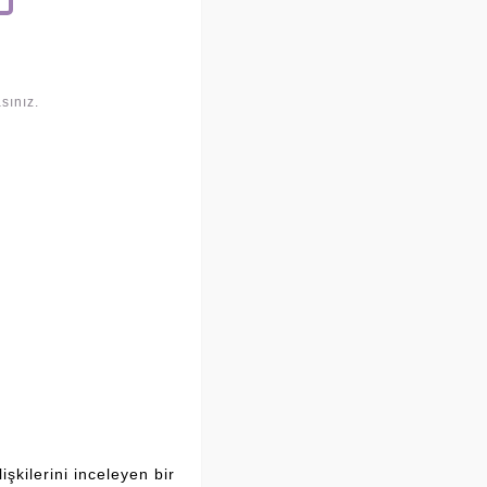
sınız.
şkilerini inceleyen bir