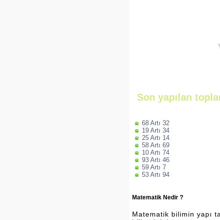
Son yapılan topla
68 Artı 32
19 Artı 34
25 Artı 14
58 Artı 69
10 Artı 74
93 Artı 46
59 Artı 7
53 Artı 94
Matematik Nedir ?
Matematik bilimin yapı ta