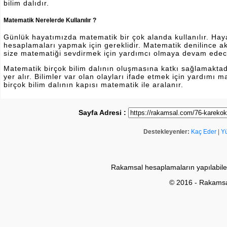
bilim dalıdır.
Matematik Nerelerde Kullanılır ?
Günlük hayatımızda matematik bir çok alanda kullanılır. Hayatı
hesaplamaları yapmak için gereklidir. Matematik denilince a
size matematiği sevdirmek için yardımcı olmaya devam edec
Matematik birçok bilim dalının oluşmasına katkı sağlamakta
yer alır. Bilimler var olan olayları ifade etmek için yardımı
birçok bilim dalının kapısı matematik ile aralanır.
Sayfa Adresi :
Destekleyenler:
Kaç Eder
|
Y
Rakamsal hesaplamaların yapılabile
© 2016 - Rakams