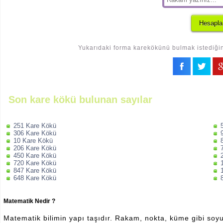
Yukarıdaki forma karekökünü bulmak istediğini
Son kare kökü bulunan sayılar
251 Kare Kökü
306 Kare Kökü
10 Kare Kökü
206 Kare Kökü
450 Kare Kökü
720 Kare Kökü
847 Kare Kökü
648 Kare Kökü
Matematik Nedir ?
Matematik bilimin yapı taşıdır. Rakam, nokta, küme gibi soyut 