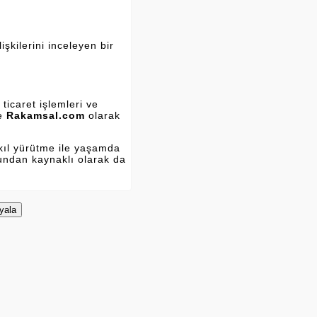
şkilerini inceleyen bir
ticaret işlemleri ve
ve
Rakamsal.com
olarak
kıl yürütme ile yaşamda
Bundan kaynaklı olarak da
yala