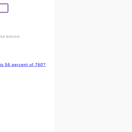
una basınız.
is 56 percent of 760?