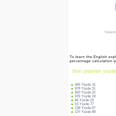
Yukarıd
To learn the English exp
percentage calculation 
Son yapılan yüzde
465 Yüzde 31
978 Yüzde 31
583 Yüzde 22
976 Yüzde 19
46 Yüzde 20
53 Yüzde 77
139 Yüzde 87
137 Yüzde 89