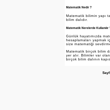
Matematik Nedir ?
Matematik bilimin yapı ta
bilim dalıdır.
Matematik Nerelerde Kullanılır 
Günlük hayatımızda matema
hesaplamaları yapmak içi
size matematiği sevdirm
Matematik birçok bilim 
yer alır. Bilimler var o
birçok bilim dalının kapı
Sayf