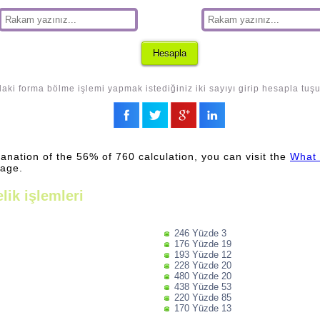
aki forma bölme işlemi yapmak istediğiniz iki sayıyı girip hesapla tuş
lanation of the 56% of 760 calculation, you can visit the
What 
page.
lik işlemleri
246 Yüzde 3
176 Yüzde 19
193 Yüzde 12
228 Yüzde 20
480 Yüzde 20
438 Yüzde 53
220 Yüzde 85
170 Yüzde 13