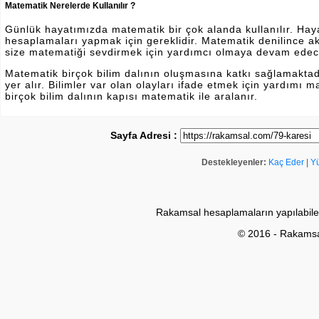
Matematik Nerelerde Kullanılır ?
Günlük hayatımızda matematik bir çok alanda kullanılır. Hayatı
hesaplamaları yapmak için gereklidir. Matematik denilince a
size matematiği sevdirmek için yardımcı olmaya devam edec
Matematik birçok bilim dalının oluşmasına katkı sağlamakta
yer alır. Bilimler var olan olayları ifade etmek için yardımı
birçok bilim dalının kapısı matematik ile aralanır.
Sayfa Adresi :
Destekleyenler:
Kaç Eder
|
Y
Rakamsal hesaplamaların yapılabile
© 2016 - Rakams