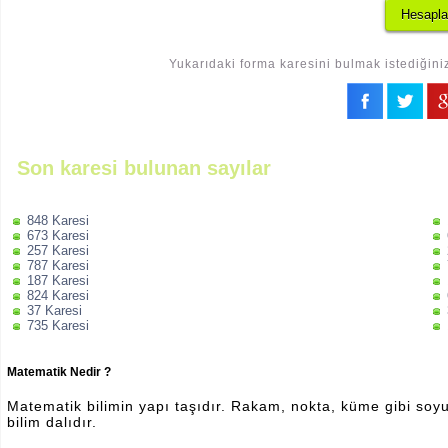
Yukarıdaki forma karesini bulmak istediğiniz
Son karesi bulunan sayılar
848 Karesi
673 Karesi
257 Karesi
787 Karesi
187 Karesi
824 Karesi
37 Karesi
735 Karesi
Matematik Nedir ?
Matematik bilimin yapı taşıdır. Rakam, nokta, küme gibi soyut 
bilim dalıdır.