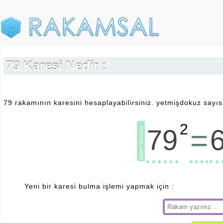
79 Karesi Nedir :
79 rakamının karesini hesaplayabilirsiniz. yetmişdokuz sayısı
2
=
79
Yeni bir karesi bulma işlemi yapmak için :