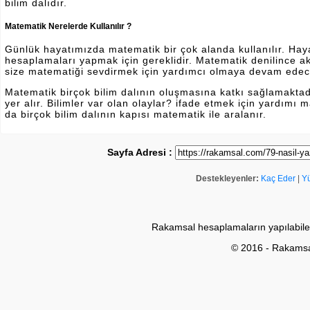
bilim dalıdır.
Matematik Nerelerde Kullanılır ?
Günlük hayatımızda matematik bir çok alanda kullanılır. Hayatı
hesaplamaları yapmak için gereklidir. Matematik denilince a
size matematiği sevdirmek için yardımcı olmaya devam edec
Matematik birçok bilim dalının oluşmasına katkı sağlamakta
yer alır. Bilimler var olan olaylar? ifade etmek için yardımı
da birçok bilim dalının kapısı matematik ile aralanır.
Sayfa Adresi :
Destekleyenler:
Kaç Eder
|
Y
Rakamsal hesaplamaların yapılabile
© 2016 - Rakams