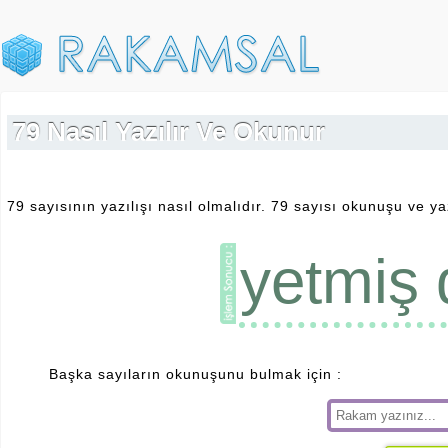
79 Nasıl Yazılır Ve Okunur
79 sayısının yazılışı nasıl olmalıdır. 79 sayısı okunuşu ve yaz
yetmiş
Başka sayıların okunuşunu bulmak için :