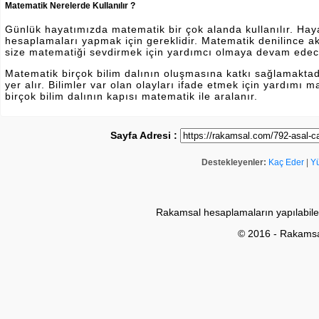
Matematik Nerelerde Kullanılır ?
Günlük hayatımızda matematik bir çok alanda kullanılır. Hayatı
hesaplamaları yapmak için gereklidir. Matematik denilince a
size matematiği sevdirmek için yardımcı olmaya devam edec
Matematik birçok bilim dalının oluşmasına katkı sağlamakta
yer alır. Bilimler var olan olayları ifade etmek için yardımı
birçok bilim dalının kapısı matematik ile aralanır.
Sayfa Adresi :
Destekleyenler:
Kaç Eder
|
Y
Rakamsal hesaplamaların yapılabile
© 2016 - Rakams