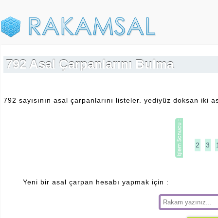
792 Asal Çarpanlarını Bulma
792 sayısının asal çarpanlarını listeler. yediyüz doksan iki 
2
3
Yeni bir asal çarpan hesabı yapmak için :