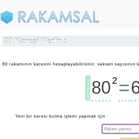
80 Karesi Nedir :
80 rakamının karesini hesaplayabilirsiniz. seksen sayısının k
2
=
80
Yeni bir karesi bulma işlemi yapmak için :