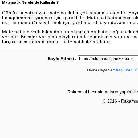
Matematik Nerelerde Kullanılır ?
Günlük hayatımızda matematik bir çok alanda kullanılır. Hayatı
hesaplamaları yapmak için gereklidir. Matematik denilince a
size matematiği sevdirmek için yardımcı olmaya devam edec
Matematik birçok bilim dalının oluşmasına katkı sağlamakta
yer alır. Bilimler var olan olayları ifade etmek için yardımı
birçok bilim dalının kapısı matematik ile aralanır.
Sayfa Adresi :
Destekleyenler:
Kaç Eder
|
Y
Rakamsal hesaplamaların yapılabile
© 2016 - Rakams