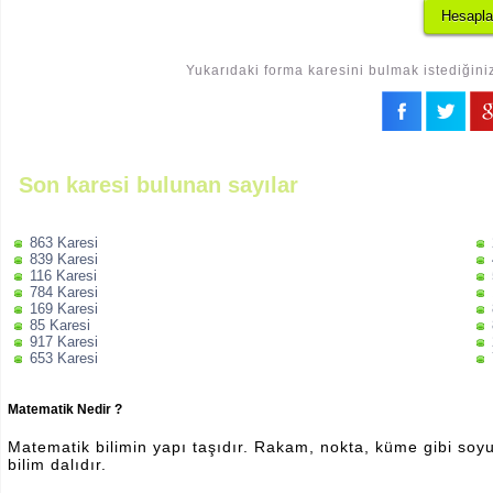
Yukarıdaki forma karesini bulmak istediğiniz
Son karesi bulunan sayılar
863 Karesi
839 Karesi
116 Karesi
784 Karesi
169 Karesi
85 Karesi
917 Karesi
653 Karesi
Matematik Nedir ?
Matematik bilimin yapı taşıdır. Rakam, nokta, küme gibi soyut 
bilim dalıdır.