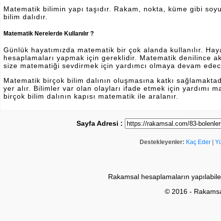
Matematik bilimin yapı taşıdır. Rakam, nokta, küme gibi soyut 
bilim dalıdır.
Matematik Nerelerde Kullanılır ?
Günlük hayatımızda matematik bir çok alanda kullanılır. Hayatı
hesaplamaları yapmak için gereklidir. Matematik denilince a
size matematiği sevdirmek için yardımcı olmaya devam edec
Matematik birçok bilim dalının oluşmasına katkı sağlamakta
yer alır. Bilimler var olan olayları ifade etmek için yardımı
birçok bilim dalının kapısı matematik ile aralanır.
Sayfa Adresi :
Destekleyenler:
Kaç Eder
|
Y
Rakamsal hesaplamaların yapılabile
© 2016 - Rakams