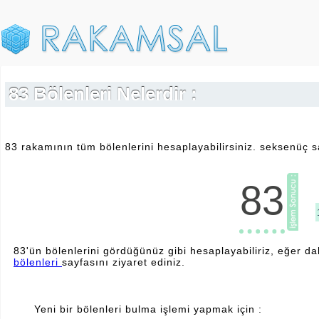
83 Bölenleri Nelerdir :
83 rakamının tüm bölenlerini hesaplayabilirsiniz. seksenüç sa
83
83'ün bölenlerini gördüğünüz gibi hesaplayabiliriz, eğer da
bölenleri
sayfasını ziyaret ediniz.
Yeni bir bölenleri bulma işlemi yapmak için :