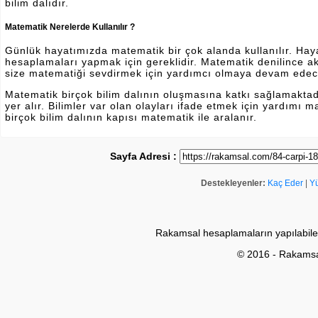
bilim dalıdır.
Matematik Nerelerde Kullanılır ?
Günlük hayatımızda matematik bir çok alanda kullanılır. Hayatı
hesaplamaları yapmak için gereklidir. Matematik denilince a
size matematiği sevdirmek için yardımcı olmaya devam edec
Matematik birçok bilim dalının oluşmasına katkı sağlamakta
yer alır. Bilimler var olan olayları ifade etmek için yardımı
birçok bilim dalının kapısı matematik ile aralanır.
Sayfa Adresi :
Destekleyenler:
Kaç Eder
|
Y
Rakamsal hesaplamaların yapılabile
© 2016 - Rakams