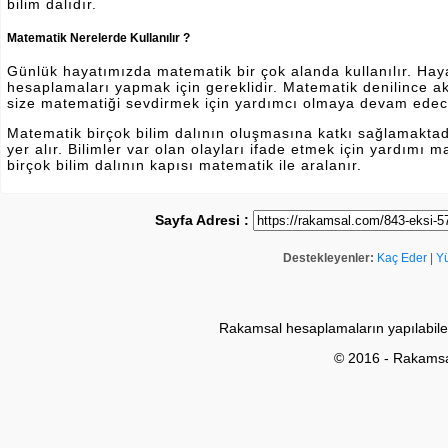
bilim dalıdır.
Matematik Nerelerde Kullanılır ?
Günlük hayatımızda matematik bir çok alanda kullanılır. Hayatı
hesaplamaları yapmak için gereklidir. Matematik denilince a
size matematiği sevdirmek için yardımcı olmaya devam edec
Matematik birçok bilim dalının oluşmasına katkı sağlamakta
yer alır. Bilimler var olan olayları ifade etmek için yardımı
birçok bilim dalının kapısı matematik ile aralanır.
Sayfa Adresi :
Destekleyenler:
Kaç Eder
|
Y
Rakamsal hesaplamaların yapılabile
© 2016 - Rakams