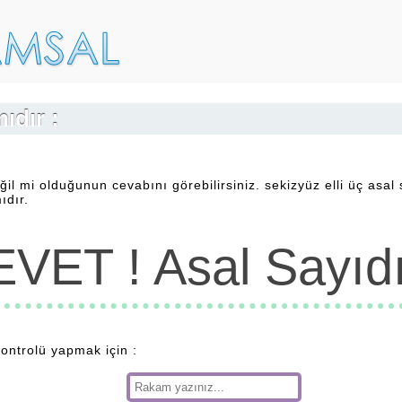
ıdır :
ğil mi olduğunun cevabını görebilirsiniz. sekizyüz elli üç asal
ıdır.
EVET ! Asal Sayıdı
kontrolü yapmak için :