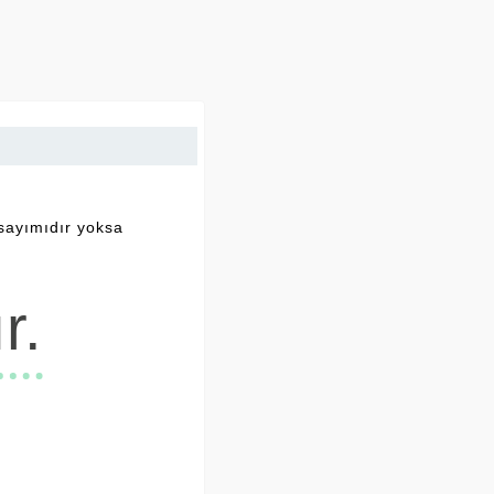
 sayımıdır yoksa
r.