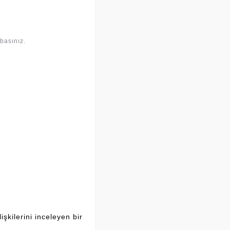
basınız.
şkilerini inceleyen bir