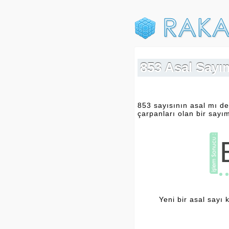
853 Asal Sayım
853 sayısının asal mı de
çarpanları olan bir sayım
Yeni bir asal sayı 