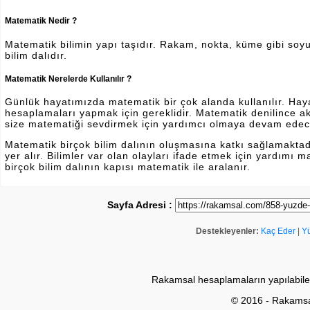
Matematik Nedir ?
Matematik bilimin yapı taşıdır. Rakam, nokta, küme gibi soyut 
bilim dalıdır.
Matematik Nerelerde Kullanılır ?
Günlük hayatımızda matematik bir çok alanda kullanılır. Hayatı
hesaplamaları yapmak için gereklidir. Matematik denilince a
size matematiği sevdirmek için yardımcı olmaya devam edec
Matematik birçok bilim dalının oluşmasına katkı sağlamakta
yer alır. Bilimler var olan olayları ifade etmek için yardımı
birçok bilim dalının kapısı matematik ile aralanır.
Sayfa Adresi :
Destekleyenler:
Kaç Eder
|
Y
Rakamsal hesaplamaların yapılabile
© 2016 - Rakams