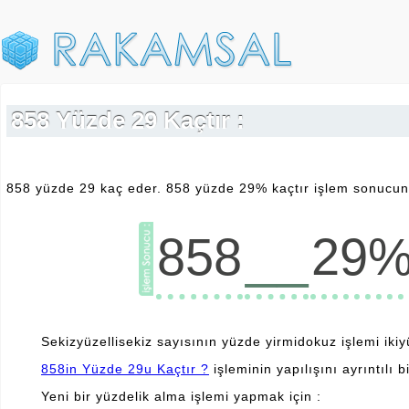
858 Yüzde 29 Kaçtır :
858 yüzde 29 kaç eder. 858 yüzde 29% kaçtır işlem sonucunu
__
858
29
Sekizyüzellisekiz sayısının yüzde yirmidokuz işlemi ikiyü
858in Yüzde 29u Kaçtır ?
işleminin yapılışını ayrıntılı b
Yeni bir yüzdelik alma işlemi yapmak için :