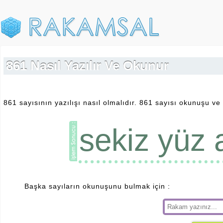
861 Nasıl Yazılır Ve Okunur
861 sayısının yazılışı nasıl olmalıdır. 861 sayısı okunuşu ve 
sekiz yüz a
Başka sayıların okunuşunu bulmak için :