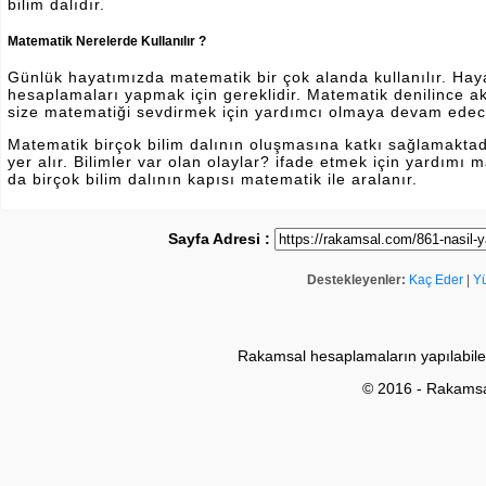
bilim dalıdır.
Matematik Nerelerde Kullanılır ?
Günlük hayatımızda matematik bir çok alanda kullanılır. Hayatı
hesaplamaları yapmak için gereklidir. Matematik denilince a
size matematiği sevdirmek için yardımcı olmaya devam edec
Matematik birçok bilim dalının oluşmasına katkı sağlamakta
yer alır. Bilimler var olan olaylar? ifade etmek için yardımı
da birçok bilim dalının kapısı matematik ile aralanır.
Sayfa Adresi :
Destekleyenler:
Kaç Eder
|
Y
Rakamsal hesaplamaların yapılabile
© 2016 - Rakams