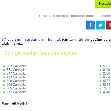
Yukarıdaki forma çarpanlarını bulmak istediğin
87 sayısının çarpanlarını bulmak
için ayrıntılı bir çözüm yol
alabilirsiniz.
Son çarpanları bulunan sayılar
232 Çarpanları
5061 
581 Çarpanları
8110 
347 Çarpanları
2806 
193 Çarpanları
8364 
898 Çarpanları
8767 
994 Çarpanları
5184 
805 Çarpanları
7182 
277 Çarpanları
4348 
Matematik Nedir ?