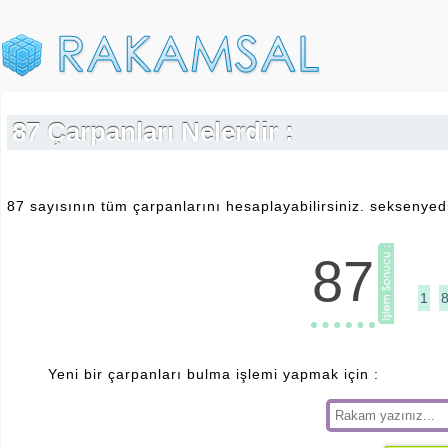
87 Çarpanları Nelerdir :
87 sayısının tüm çarpanlarını hesaplayabilirsiniz. seksenyedi
87
1
Yeni bir çarpanları bulma işlemi yapmak için :