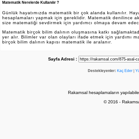
Matematik Nerelerde Kullanılır ?
Günlük hayatımızda matematik bir çok alanda kullanılır. Hayatı
hesaplamaları yapmak için gereklidir. Matematik denilince a
size matematiği sevdirmek için yardımcı olmaya devam edec
Matematik birçok bilim dalının oluşmasına katkı sağlamakta
yer alır. Bilimler var olan olayları ifade etmek için yardımı
birçok bilim dalının kapısı matematik ile aralanır.
Sayfa Adresi :
Destekleyenler:
Kaç Eder
|
Y
Rakamsal hesaplamaların yapılabile
© 2016 - Rakams