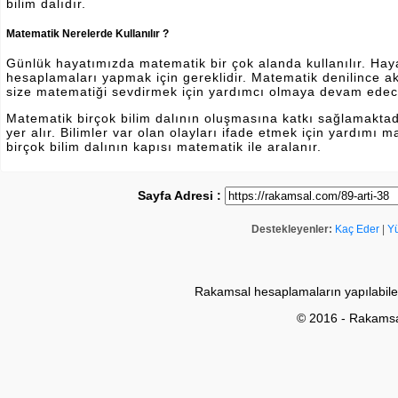
bilim dalıdır.
Matematik Nerelerde Kullanılır ?
Günlük hayatımızda matematik bir çok alanda kullanılır. Hayatı
hesaplamaları yapmak için gereklidir. Matematik denilince a
size matematiği sevdirmek için yardımcı olmaya devam edec
Matematik birçok bilim dalının oluşmasına katkı sağlamakta
yer alır. Bilimler var olan olayları ifade etmek için yardımı
birçok bilim dalının kapısı matematik ile aralanır.
Sayfa Adresi :
Destekleyenler:
Kaç Eder
|
Y
Rakamsal hesaplamaların yapılabile
© 2016 - Rakams