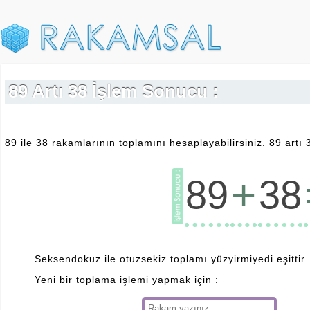
89 Artı 38 İşlem Sonucu :
89 ile 38 rakamlarının toplamını hesaplayabilirsiniz. 89 artı 
+
89
38
Seksendokuz ile otuzsekiz toplamı yüzyirmiyedi eşittir.
Yeni bir toplama işlemi yapmak için :