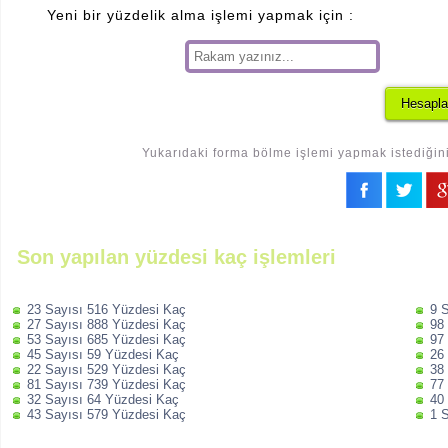
Yeni bir yüzdelik alma işlemi yapmak için :
Yukarıdaki forma bölme işlemi yapmak istediğiniz
Son yapılan yüzdesi kaç işlemleri
23 Sayısı 516 Yüzdesi Kaç
9 
27 Sayısı 888 Yüzdesi Kaç
98
53 Sayısı 685 Yüzdesi Kaç
97
45 Sayısı 59 Yüzdesi Kaç
26
22 Sayısı 529 Yüzdesi Kaç
38
81 Sayısı 739 Yüzdesi Kaç
77
32 Sayısı 64 Yüzdesi Kaç
40
43 Sayısı 579 Yüzdesi Kaç
1 