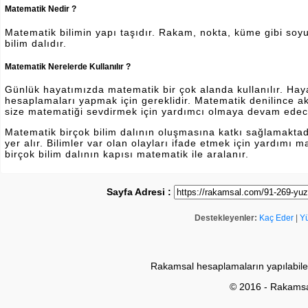
Matematik Nedir ?
Matematik bilimin yapı taşıdır. Rakam, nokta, küme gibi soyut 
bilim dalıdır.
Matematik Nerelerde Kullanılır ?
Günlük hayatımızda matematik bir çok alanda kullanılır. Hayatı
hesaplamaları yapmak için gereklidir. Matematik denilince a
size matematiği sevdirmek için yardımcı olmaya devam edec
Matematik birçok bilim dalının oluşmasına katkı sağlamakta
yer alır. Bilimler var olan olayları ifade etmek için yardımı
birçok bilim dalının kapısı matematik ile aralanır.
Sayfa Adresi :
Destekleyenler:
Kaç Eder
|
Y
Rakamsal hesaplamaların yapılabile
© 2016 - Rakams