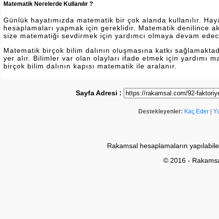
Matematik Nerelerde Kullanılır ?
Günlük hayatımızda matematik bir çok alanda kullanılır. Hayatı
hesaplamaları yapmak için gereklidir. Matematik denilince a
size matematiği sevdirmek için yardımcı olmaya devam edec
Matematik birçok bilim dalının oluşmasına katkı sağlamakta
yer alır. Bilimler var olan olayları ifade etmek için yardımı
birçok bilim dalının kapısı matematik ile aralanır.
Sayfa Adresi :
Destekleyenler:
Kaç Eder
|
Y
Rakamsal hesaplamaların yapılabile
© 2016 - Rakams