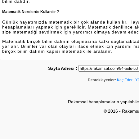
bilim dalıdır.
Matematik Nerelerde Kullanılır ?
Günlük hayatımızda matematik bir çok alanda kullanılır. Hayatı
hesaplamaları yapmak için gereklidir. Matematik denilince a
size matematiği sevdirmek için yardımcı olmaya devam edec
Matematik birçok bilim dalının oluşmasına katkı sağlamakta
yer alır. Bilimler var olan olayları ifade etmek için yardımı
birçok bilim dalının kapısı matematik ile aralanır.
Sayfa Adresi :
Destekleyenler:
Kaç Eder
|
Y
Rakamsal hesaplamaların yapılabile
© 2016 - Rakams