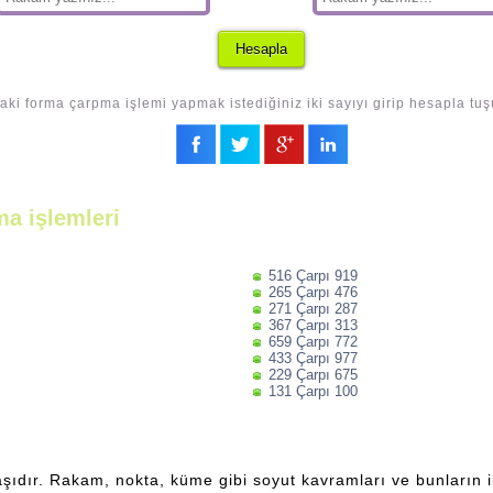
aki forma çarpma işlemi yapmak istediğiniz iki sayıyı girip hesapla tuş
a işlemleri
516 Çarpı 919
265 Çarpı 476
271 Çarpı 287
367 Çarpı 313
659 Çarpı 772
433 Çarpı 977
229 Çarpı 675
131 Çarpı 100
şıdır. Rakam, nokta, küme gibi soyut kavramları ve bunların ili