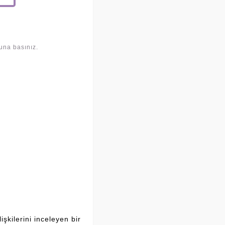
una basınız.
şkilerini inceleyen bir