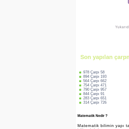
Yukarıd
Son yapılan çarpm
978 Çarpı 58
894 Çarpı 193
564 Çarpı 662
754 Çarpı 471
790 Çarpı 957
844 Çarpı 91
283 Çarpı 651
314 Çarpı 726
Matematik Nedir ?
Matematik bilimin yapı ta