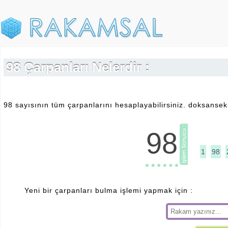
98 Çarpanları Nelerdir :
98 sayısının tüm çarpanlarını hesaplayabilirsiniz. doksanseki
98
1
98
Yeni bir çarpanları bulma işlemi yapmak için :