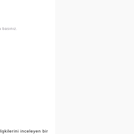
 basınız.
şkilerini inceleyen bir