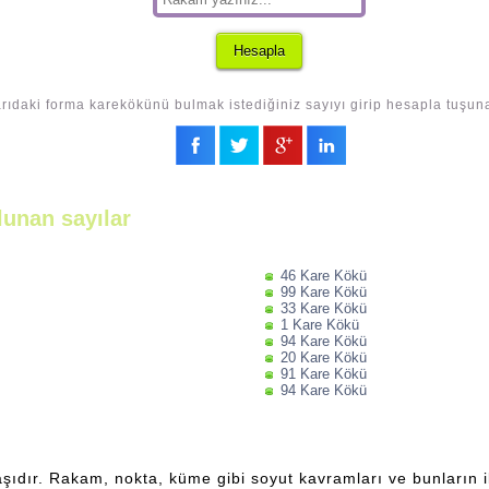
rıdaki forma karekökünü bulmak istediğiniz sayıyı girip hesapla tuşuna
lunan sayılar
46 Kare Kökü
99 Kare Kökü
33 Kare Kökü
1 Kare Kökü
94 Kare Kökü
20 Kare Kökü
91 Kare Kökü
94 Kare Kökü
şıdır. Rakam, nokta, küme gibi soyut kavramları ve bunların ili