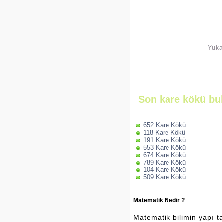
Yuka
Son kare kökü bu
652 Kare Kökü
118 Kare Kökü
191 Kare Kökü
553 Kare Kökü
674 Kare Kökü
789 Kare Kökü
104 Kare Kökü
509 Kare Kökü
Matematik Nedir ?
Matematik bilimin yapı ta