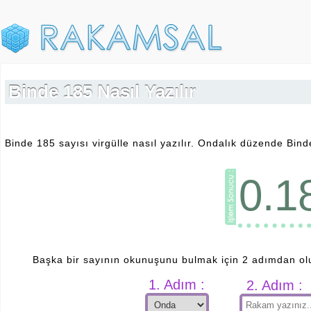
Binde 185 Nasıl Yazılır
Binde 185 sayısı virgülle nasıl yazılır. Ondalık düzende Binde
0.1
Başka bir sayının okunuşunu bulmak için 2 adımdan ol
1. Adım :
2. Adım :