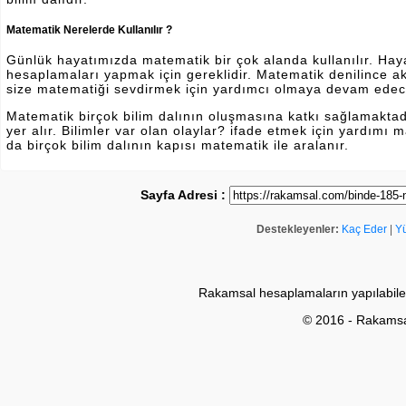
Matematik Nerelerde Kullanılır ?
Günlük hayatımızda matematik bir çok alanda kullanılır. Hayatı
hesaplamaları yapmak için gereklidir. Matematik denilince a
size matematiği sevdirmek için yardımcı olmaya devam edec
Matematik birçok bilim dalının oluşmasına katkı sağlamakta
yer alır. Bilimler var olan olaylar? ifade etmek için yardımı
da birçok bilim dalının kapısı matematik ile aralanır.
Sayfa Adresi :
Destekleyenler:
Kaç Eder
|
Y
Rakamsal hesaplamaların yapılabile
© 2016 - Rakams