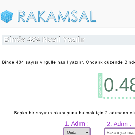
Binde 484 Nasıl Yazılır
Binde 484 sayısı virgülle nasıl yazılır. Ondalık düzende Binde
0.4
Başka bir sayının okunuşunu bulmak için 2 adımdan ol
1. Adım :
2. Adım :