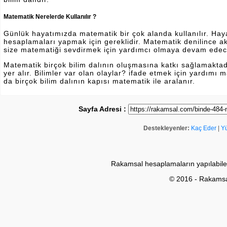
Matematik Nerelerde Kullanılır ?
Günlük hayatımızda matematik bir çok alanda kullanılır. Hayatı
hesaplamaları yapmak için gereklidir. Matematik denilince a
size matematiği sevdirmek için yardımcı olmaya devam edec
Matematik birçok bilim dalının oluşmasına katkı sağlamakta
yer alır. Bilimler var olan olaylar? ifade etmek için yardımı
da birçok bilim dalının kapısı matematik ile aralanır.
Sayfa Adresi :
Destekleyenler:
Kaç Eder
|
Y
Rakamsal hesaplamaların yapılabile
© 2016 - Rakams