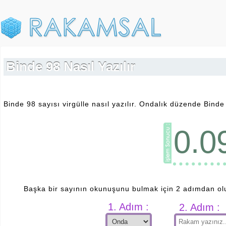
Binde 98 Nasıl Yazılır
Binde 98 sayısı virgülle nasıl yazılır. Ondalık düzende Binde 9
0.0
Başka bir sayının okunuşunu bulmak için 2 adımdan ol
1. Adım :
2. Adım :