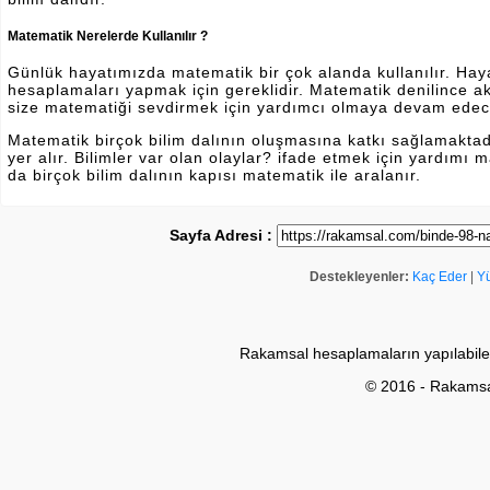
Matematik Nerelerde Kullanılır ?
Günlük hayatımızda matematik bir çok alanda kullanılır. Hayatı
hesaplamaları yapmak için gereklidir. Matematik denilince a
size matematiği sevdirmek için yardımcı olmaya devam edec
Matematik birçok bilim dalının oluşmasına katkı sağlamakta
yer alır. Bilimler var olan olaylar? ifade etmek için yardımı
da birçok bilim dalının kapısı matematik ile aralanır.
Sayfa Adresi :
Destekleyenler:
Kaç Eder
|
Y
Rakamsal hesaplamaların yapılabile
© 2016 - Rakams