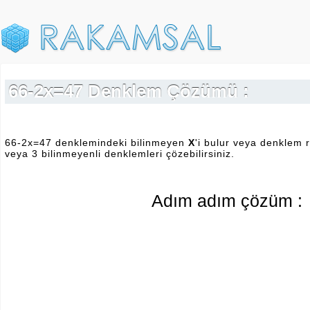
66-2x=47 Denklem Çözümü :
66-2x=47 denklemindeki bilinmeyen
X
'i bulur veya denklem r
veya 3 bilinmeyenli denklemleri çözebilirsiniz.
Adım adım çözüm :