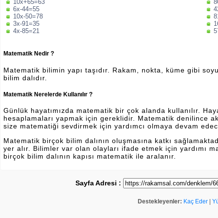
10x+65=63
8
6x-44=55
4
10x-50=78
8
3x-91=35
1
4x-85=21
5
Matematik Nedir ?
Matematik bilimin yapı taşıdır. Rakam, nokta, küme gibi soyut 
bilim dalıdır.
Matematik Nerelerde Kullanılır ?
Günlük hayatımızda matematik bir çok alanda kullanılır. Hayatı
hesaplamaları yapmak için gereklidir. Matematik denilince a
size matematiği sevdirmek için yardımcı olmaya devam edec
Matematik birçok bilim dalının oluşmasına katkı sağlamakta
yer alır. Bilimler var olan olayları ifade etmek için yardımı
birçok bilim dalının kapısı matematik ile aralanır.
Sayfa Adresi :
Destekleyenler:
Kaç Eder
|
Y