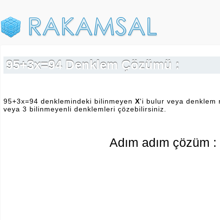
95+3x=94 Denklem Çözümü :
95+3x=94 denklemindeki bilinmeyen
X
'i bulur veya denklem 
veya 3 bilinmeyenli denklemleri çözebilirsiniz.
Adım adım çözüm :